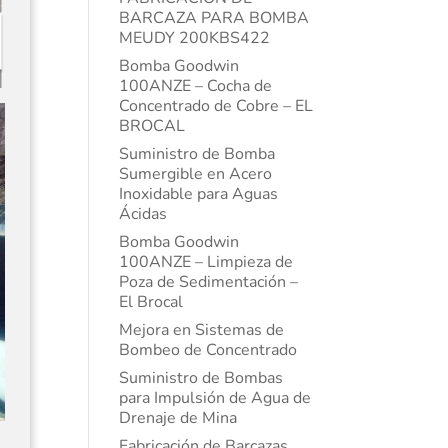
BARCAZA PARA BOMBA
MEUDY 200KBS422
Bomba Goodwin
100ANZE – Cocha de
Concentrado de Cobre – EL
BROCAL
Suministro de Bomba
Sumergible en Acero
Inoxidable para Aguas
Ácidas
Bomba Goodwin
100ANZE – Limpieza de
Poza de Sedimentación –
El Brocal
Mejora en Sistemas de
Bombeo de Concentrado
Suministro de Bombas
para Impulsión de Agua de
Drenaje de Mina
Fabricación de Barcazas