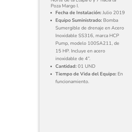
Poza Margo I.
Fecha de Instalación:
Julio 2019
Equipo Suministrado:
Bomba
Sumergible de drenaje en Acero
Inoxidable SS316, marca HCP
Pump, modelo 100SA211, de
15 HP. Incluye en acero
inoxidable de 4”.
Cantidad:
01 UND
Tiempo de Vida del Equipo:
En
funcionamiento.