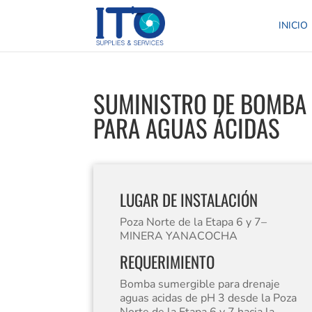
INICIO
SUMINISTRO DE BOMBA 
PARA AGUAS ÁCIDAS
LUGAR DE INSTALACIÓN
Poza Norte de la Etapa 6 y 7–
MINERA YANACOCHA
REQUERIMIENTO
Bomba sumergible para drenaje
aguas acidas de pH 3 desde la Poza
Norte de la Etapa 6 y 7 hacia la