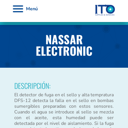
Menú
NASSAR
ELECTRONIC
DESCRIPCIÓN:
El detector de fuga en el sello y alta tempratura
DFS-12 detecta la falla en el sello en bombas
sumergibles preparadas con estos sensores.
Cuando el agua se introduce al sello se mezcla
con el aceite, esta humedad puede ser
detectada por el nivel de aislamiento. Si la fuga