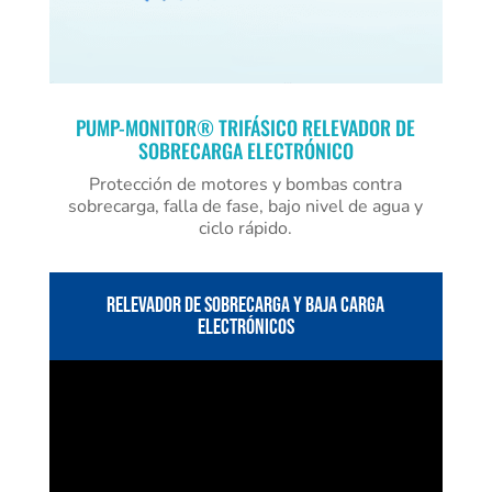
PUMP-MONITOR® TRIFÁSICO RELEVADOR DE
SOBRECARGA ELECTRÓNICO
Protección de motores y bombas contra
sobrecarga, falla de fase, bajo nivel de agua y
ciclo rápido.
RELEVADOR DE SOBRECARGA Y BAJA CARGA
ELECTRÓNICOS