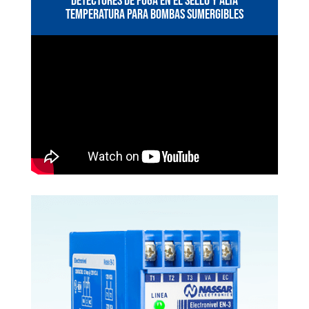
DETECTORES DE FUGA EN EL SELLO Y ALTA
TEMPERATURA PARA BOMBAS SUMERGIBLES