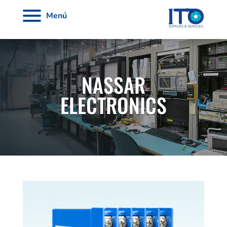
Menú
NASSAR
ELECTRONICS