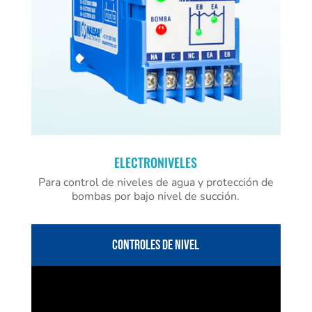
ELECTRONIVELES
Para control de niveles de agua y protección de
bombas por bajo nivel de succión.
CONTROLES DE NIVEL