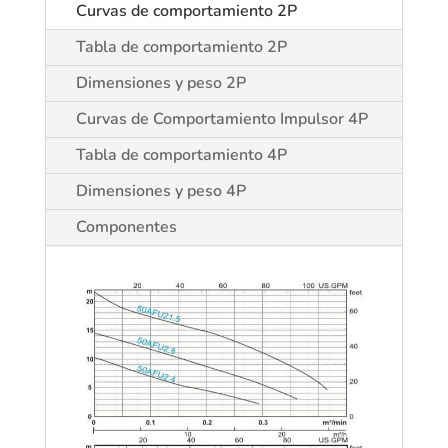
Curvas de comportamiento 2P
Tabla de comportamiento 2P
Dimensiones y peso 2P
Curvas de Comportamiento Impulsor 4P
Tabla de comportamiento 4P
Dimensiones y peso 4P
Componentes