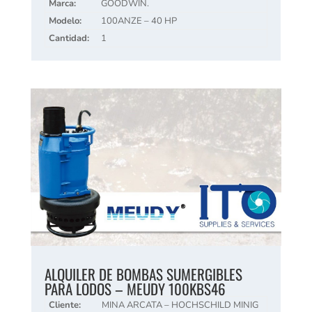
Marca:
GOODWIN.
Modelo:
100ANZE – 40 HP
Cantidad:
1
ALQUILER DE BOMBAS SUMERGIBLES
PARA LODOS – MEUDY 100KBS46
Cliente:
MINA ARCATA – HOCHSCHILD MINIG