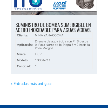
SUMINISTRO DE BOMBA SUMERGIBLE EN
ACERO INOXIDABLE PARA AGUAS ÁCIDAS
Cliente:
MINA YANACOCHA
Drenaje de agua ácida con Ph 3 desde
Aplicación:
la Poza Norte de la Etapa 6 y 7 hacia la
Poza Margo I
Marca:
HCP
Modelo:
100SA211
Cantidad:
1
« Entradas más antiguas