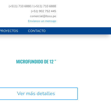
(+511) 710 6880 / (+511) 710 6888
(+51) 902 752 445
comercial@itoss.pe
Envíanos un mensaje
PROYECTOS
CONTACTO
MICROFUNDIDO DE 12 ″
Ver más detalles