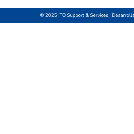
© 2025 ITO Support & Services | Desarroll