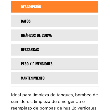
DESCRIPCIÓN
DATOS
GRÁFICOS DE CURVA
DESCARGAS
PESO Y DIMENCIONES
MANTENIMIENTO
Ideal para limpieza de tanques, bombeo de
sumideros, limpieza de emergencia o
reemplazo de bombas de husillo verticales