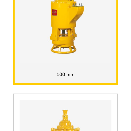
100 mm