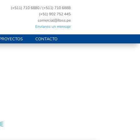
(+511) 710 6880 / (+511) 710 6888
(+51) 902 752 445
comercial@itoss.pe
Envíanos un mensaje
PROYECTOS
CONTACTO
E