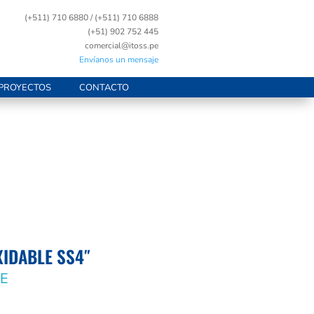
(+511) 710 6880 / (+511) 710 6888
(+51) 902 752 445
comercial@itoss.pe
Envíanos un mensaje
PROYECTOS
CONTACTO
IDABLE SS4″
E